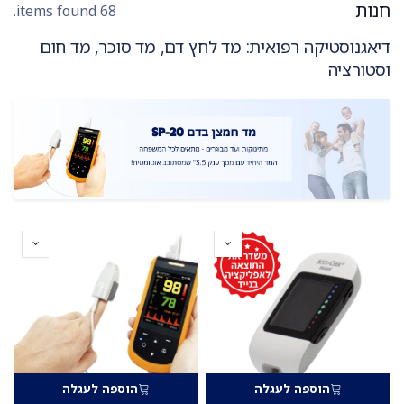
חנות
68 items found.
דיאגנוסטיקה רפואית: מד לחץ דם, מד סוכר, מד חום
וסטורציה
הוספה לעגלה
הוספה לעגלה