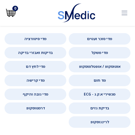
לג לתוכן
0
מדי סוכר ועטים
מדי סיטורציה
מדי משקל
בדיקות ואבזרי בדיקה
אוטוסקופ / אופטלמוסקופ
מדי לחץ דם
מד חום
מדי קרישה
מכשירי א.ק.ג - ECG
מדי גובה והיקף
בדיקת גזים
דרמטוסקופ
לרינגוסקופ