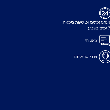
נו זמינים 24 שעות ביממה,
צ'אט חי
צרו קשר איתנו