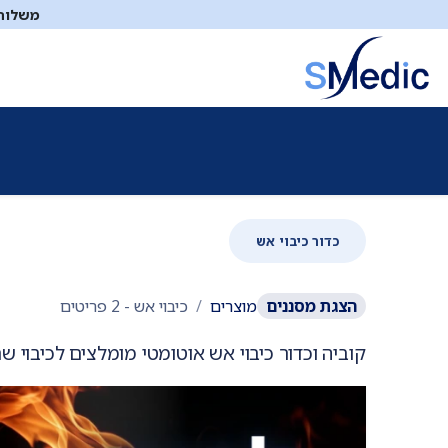
לג לתוכן
משלוח ח
ציוד סיעודי
תיקי עזרה ראשונה
כיבוי אש
דפיברילטו
כדור כיבוי אש
הצגת
מסננים
מוצרים
כיבוי אש
- 2 פריטים
קוביה וכדור כיבוי אש אוטומטי מומלצים לכיבוי ש