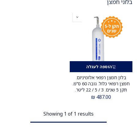
בלוני חמצן
הוספה לעגלה
בלון חמצן רפואי אלומיניום.
חמצן רפואי כלול. גובה 60 ס"מ.
תקן 5 שנים. 3 / 5 / 22 ליטר.
ס.מדיק יבוא
₪
487.00
Showing 1 of 1 results