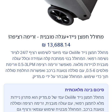
מחולל חמצן נייד+עגלה מובנית - זרימה רציפה!
₪
13,688.14
מחולל חמצן נייד Oxilife עמי מיועד לשימוש רציף 24/7 לציוד
נשימה רפואי. המחולל בנוי ממתכת קלה ועמידה וכולל עגלה
מובנית לניידות מלאה. מאפשר זרימה רציפה 0.5-3LPM וזרימת
פולסים 0.5-6, עם סוללה נטענת ברכב ואפשרות החלפת סוללה
תוך כדי שימוש. המחולל שנבחר על ידי ס.מדיק.
סיכום בינה מלאכותית
מחולל חמצן נייד Oxilife עמי של ס.מדיק הוא פתרון ניידות
מלא לחמצן רפואי, עם עגלה מובנית, זרימה רציפה וסוללה
נטענת ברכב. המחולל מבטיח שימוש עצמאי ורציף גם