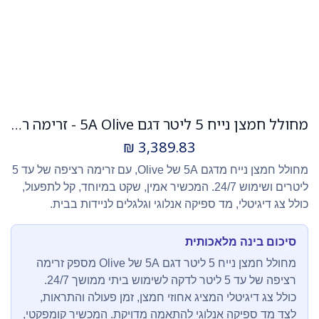
מחולל חמצן נייח 5 ליטר דגם 5A Olive - זרימה רציפה 24/7! צג דיגיטלי
₪
3,389.83
מחולל חמצן נייח מדגם 5A של Olive, עם זרימה רציפה של עד 5
ליטרים ושימוש 24/7. המכשיר אמין, שקט במיוחד, קל לתפעול,
כולל צג דיגיטלי, מד ספיקה אנלוגי וגלגלים לניידות בבית.
סיכום בינה מלאכותית
מחולל חמצן נייח 5 ליטר דגם 5A של Olive מספק זרימה
רציפה של עד 5 ליטר לדקה לשימוש ביתי ממושך 24/7.
כולל צג דיגיטלי המציג אחוזי חמצן, זמן פעולה והתראות,
לצד מד ספיקה אנלוגי להתאמה מדויקת. המכשיר קומפקטי,