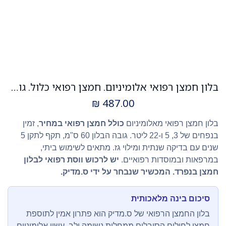
בלון חמצן רפואי אלומיניום. חמצן רפואי כלול. גובה 60 ס"מ. תקן 5 שנים. 3 / 5 / 22 ליטר. ס.מדיק יבוא
₪
487.00
בלון חמצן רפואי מאלומיניום
כולל חמצן רפואי במחיר
, זמין
בנפחים של 3, 5 ו-22 ליטר. גובה הבלון 60 ס"מ, תקף לתקן 5
שנים עם בדיקה שנתית ומילוי גז. מתאים לשימוש ביתי,
במרפאות ובמוסדות רפואיים.
יש לרכוש ווסת רפואי לבלון
חמצן בנפרד.
המכשיר שנבחר על ידי ס.מדיק.
סיכום בינה מלאכותית
בלון החמצן הרפואי של ס.מדיק הוא פתרון אמין לתוספת
חמצן לחולים הסובלים ממחלות נשימה ולב. עשוי אלומיניום