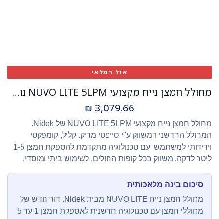
אזל המלאי
מחולל חמצן נייח מקצועי NUVO LITE 5LPM נובו - טכנולוגיה חדשנית, קומפקטי וידידותי
₪
3,079.66
מחולל חמצן נייח מקצועי NUVO LITE 5LPM של Nidek.
המחולל החדשני המשווק ע"י סייפטי מדיק. קליל, קומפקטי
וידידותי למשתמש, עם טכנולוגיה מתקדמת להספקת חמצן 1-5
ליטר לדקה. משווק בכל קופות החולים, לשימוש ביתי ומוסדי.
סיכום בינה מלאכותית
מחולל חמצן נייח NUVO LITE מבית Nidek. דור חדש של
מחוללי חמצן עם טכנולוגיה חדשנית לאספקת חמצן 1 עד 5