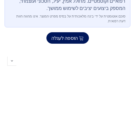
רפואיים וקוסמטיים. מחולל אמין, יעיל, חסכוני ועוצמתי,
המספק ביצועים יציבים לשימוש ממושך.
סוכם אוטומטית על ידי בינה מלאכותית על בסיס מפרט המוצר. אינו מהווה חוות
דעת רפואית.
הוספה לעגלה