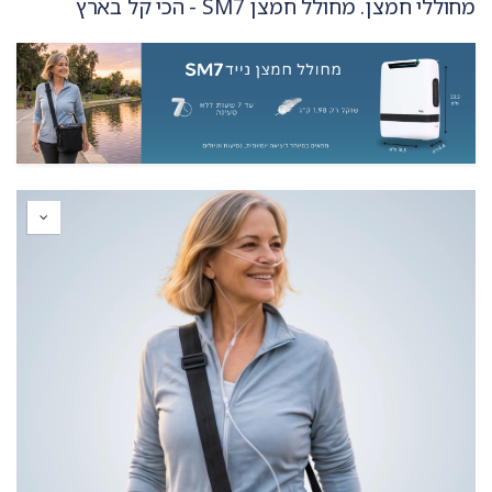
מחוללי חמצן. מחולל חמצן SM7 - הכי קל בארץ