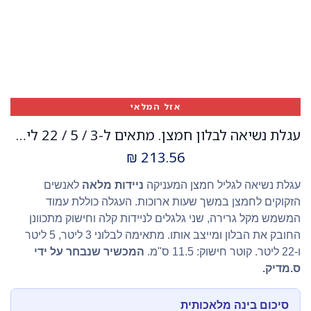
אזל המלאי
עגלת נשיאה לבלון חמצן. מתאים ל-3 / 5 / 22 ליטר. גלגלים לניידות קלה. ס.מדיק יבוא
₪
213.56
עגלת נשיאה לגליל חמצן המעניקה
ניידות מלאה
לאנשים
הזקוקים לחמצן במשך שעות ארוכות. העגלה כוללת עמוד
המשמש מקל גרירה, שני גלגלים לניידות קלה וחישוק מתכוונן
החובק את הבלון ומייצב אותו. מתאימה לבלוני 3 ליטר, 5 ליטר
ו-22 ליטר. קוטר חישוק: 11.5 ס"מ.
המכשיר שנבחר על ידי
ס.מדיק.
סיכום בינה מלאכותית