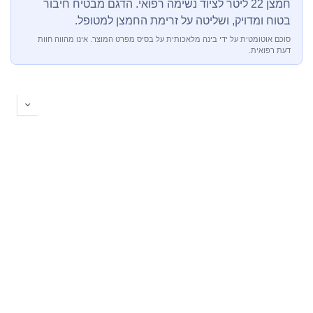
חמצן 22 ליטר לציוד נשימה רפואי. הדגם מבטיח חיבור
בטוח ומדויק, ושליטה על זרימת החמצן למטופל.
סוכם אוטומטית על ידי בינה מלאכותית על בסיס מפרט המוצר. אינו מהווה חוות
דעת רפואית.