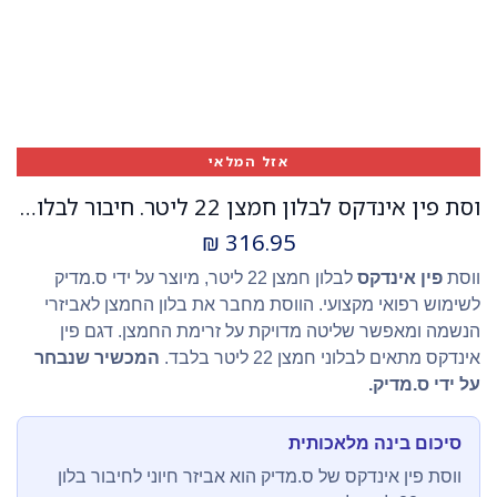
אזל המלאי
וסת פין אינדקס לבלון חמצן 22 ליטר. חיבור לבלון חמצן. דגם פין אינדקס. מיוצר על ידי ס.מדיק. ס.מדיק יבוא
₪
316.95
ווסת
פין אינדקס
לבלון חמצן 22 ליטר, מיוצר על ידי ס.מדיק
לשימוש רפואי מקצועי. הווסת מחבר את בלון החמצן לאביזרי
הנשמה ומאפשר שליטה מדויקת על זרימת החמצן. דגם פין
אינדקס מתאים לבלוני חמצן 22 ליטר בלבד.
המכשיר שנבחר
על ידי ס.מדיק.
סיכום בינה מלאכותית
ווסת פין אינדקס של ס.מדיק הוא אביזר חיוני לחיבור בלון