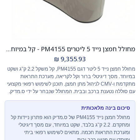
מחולל חמצן נייד 5 ליטרים PM4155 - קל במיוחד! מסך דיגיטלי. מטען רכב+בית
₪
9,355.93
מחולל חמצן נייד 5 ליטר דגם PM4155, קל משקל 2.2 ק"ג ושקט
במיוחד. מסך דיגיטלי ברור וקל לקריאה, מערכת התראות
מתקדמת ו-CMV לניהול מתן חמצן. תוכנן לשימוש רפואי מקצועי
עם סוללה נטענת ברכב ובבית. המחולל שנבחר על ידי ס.מדיק.
סיכום בינה מלאכותית
מחולל חמצן נייד PM4155 של ס.מדיק הוא פתרון ניידות קל
ומתקדם. 2.2 ק"ג בלבד, שקט במיוחד, עם מסך דיגיטלי
ומערכת התראות חכמה. מתאים לשימוש רפואי ביתי
ומוסדי עם מטען רכב ובית.