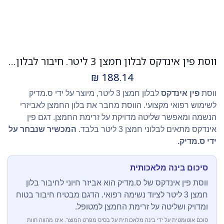
ווסת פין אינדקס לבלון חמצן 3 ליטר. חיבור לבלון חמצן. דגם פין אינדקס. מיוצר על ידי ס.מדיק. ס.מדיק יבוא
₪
188.14
ווסת
פין אינדקס
לבלון חמצן 3 ליטר, מיוצר על ידי ס.מדיק
לשימוש רפואי מקצועי. הווסת מחבר את בלון החמצן לאביזרי
הנשמה ומאפשר שליטה מדויקת על זרימת החמצן. דגם פין
אינדקס מתאים לבלוני חמצן 3 ליטר בלבד.
המכשיר שנבחר על
ידי ס.מדיק.
סיכום בינה מלאכותית
ווסת פין אינדקס של ס.מדיק הוא אביזר חיוני לחיבור בלון
חמצן 3 ליטר לציוד נשימה רפואי. הדגם מבטיח חיבור בטוח
ומדויק ושליטה על זרימת החמצן למטופל.
סוכם אוטומטית על ידי בינה מלאכותית על בסיס מפרט המוצר. אינו מהווה חוות