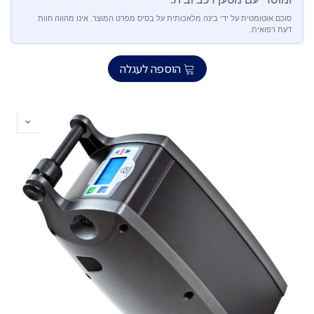
סוכם אוטומטית על ידי בינה מלאכותית על בסיס מפרט המוצר. אינו מהווה חוות
דעת רפואית.
הוספה לעגלה