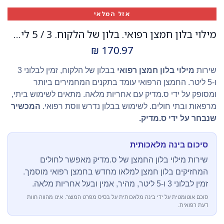
אזל המלאי
מילוי בלון חמצן רפואי. בלון של הלקוח. 3 / 5 ליטר. חמצן רפואי מוסמך. שירות מהיר. ס.מדיק יבוא
₪
170.97
שירות
מילוי בלון חמצן רפואי
בבלון של הלקוח, זמין לבלוני 3
ו-5 ליטר. החמצן הרפואי עומד בתקנים המחמירים ביותר
ומסופק על ידי ס.מדיק עם אחריות מלאה. מתאים לשימוש ביתי,
מרפאות ובתי חולים. לשימוש בבלון נדרש ווסת רפואי.
המכשיר
שנבחר על ידי ס.מדיק.
סיכום בינה מלאכותית
שירות מילוי בלון החמצן של ס.מדיק מאפשר לחולים
המחזיקים בלון חמצן למלאו מחדש בחמצן רפואי מוסמך.
זמין לבלוני 3 ו-5 ליטר, מהיר, אמין ובעל אחריות מלאה.
סוכם אוטומטית על ידי בינה מלאכותית על בסיס מפרט המוצר. אינו מהווה חוות
דעת רפואית.