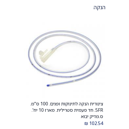
הנקה
צינורית הנקה לתינוקות ופגים. 100 ס"מ.
הוספה לעגלה
5FR. חד פעמית סטרילית. מארז 10 יח'.
ס.מדיק יבוא
₪
102.54