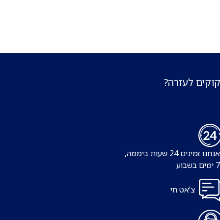
קוקים לעזרה?
נו זמינים 24 שעות ביממה,
צ'אט חי