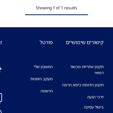
Showing 1 of 1 results
קישורים שימושיים
פורטל
ז
תקנון אחריות מכשור
החשבון שלי
רפואי
מעקב הזמנות
אנח
תקנון הדגמת כיסא הרמה
7 ימים בשבוע
הרשמה
דרכי הגעה
ביטול עסקה