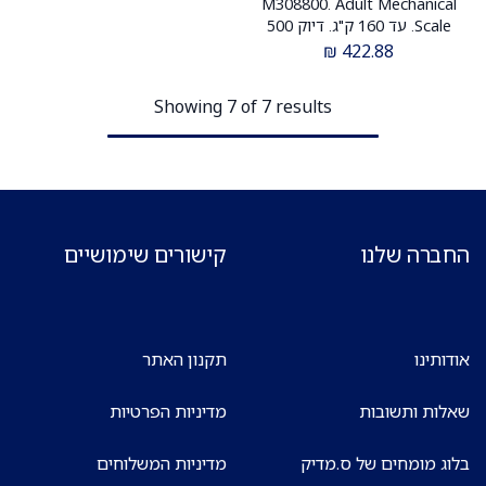
M308800. Adult Mechanical
Scale. עד 160 ק"ג. דיוק 500
גרם. ייצור גרמניה. ס.מדיק יבוא
₪
422.88
Showing 7 of 7 results
החברה שלנו
קישורים שימושיים
אודותינו
תקנון האתר
שאלות ותשובות
מדיניות הפרטיות
בלוג מומחים של ס.מדיק
מדיניות המשלוחים