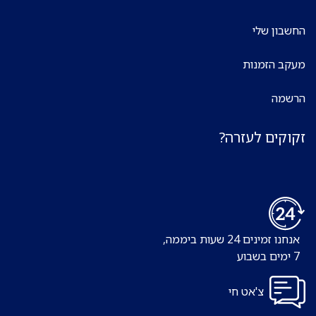
החשבון שלי
מעקב הזמנות
הרשמה
זקוקים לעזרה?
אנחנו זמינים 24 שעות ביממה,
7 ימים בשבוע
צ'אט חי