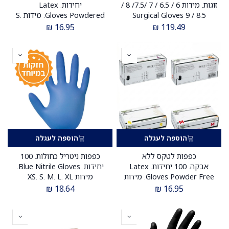
זוגות. מידות 6 / 6.5 / 7 /7.5/ 8 /
יחידות. Latex
8.5 / 9 Surgical Gloves
Gloves Powdered. מידות S.
M. L. XL
Powder Free
₪
16.95
₪
119.49
הוספה לעגלה
הוספה לעגלה
כפפות לטקס ללא
כפפות ניטריל כחולות. 100
אבקה. 100 יחידות. Latex
יחידות. Blue Nitrile Gloves.
Gloves Powder Free. מידות
מידות XS. S. M. L. XL
S. M. L. XL
₪
18.64
₪
16.95