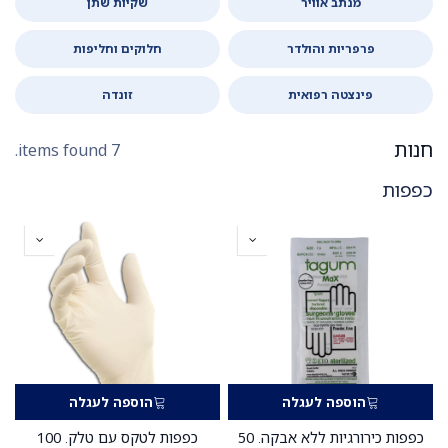
מנתב אוויר
שקיות שתן
פרפריות והולדר
חלוקים וחליפות
פינצטה רפואית
זונדה
חנות
7 items found.
כפפות
הוספה לעגלה
הוספה לעגלה
כפפות כירורגיות ללא אבקה. 50
כפפות לטקס עם טלק. 100