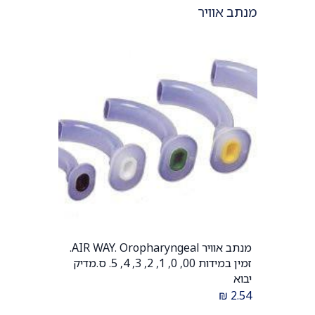
מנתב אוויר
מנתב אוויר AIR WAY. Oropharyngeal.
הוספה לעגלה
זמין במידות 00, 0, 1, 2, 3, 4, 5. ס.מדיק
יבוא
₪
2.54