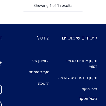
Showing 1 of 1 results
קישורים שימושיים
פורטל
ז
תקנון אחריות מכשור
החשבון שלי
רפואי
מעקב הזמנות
אנח
תקנון הדגמת כיסא הרמה
7 ימים בשבוע
הרשמה
דרכי הגעה
ביטול עסקה