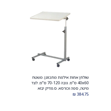
שולחן אחות אילמת מתכוונן. משטח
הוספה לעגלה
40x60 ס"מ. גובה 70-120 ס"מ. לצד
מיטה, ספה וכורסא. ס.מדיק יבוא
₪
384.75