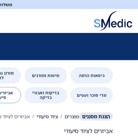
לג לתוכן
משלוח ח
ציוד סיעודי
תיקי עזרה ראשונה
כיבוי אש
דפיברילטו
מזרון נ
כיסאות הרמה
מיטות ומזרנים
לח
בדיקות ואבזרי
אביזרים
מדי סוכר ועטים
בדיקה
סיע
הצגת
מסננים
מוצרים
ציוד סיעודי
אביזרים לציוד ס
אביזרים לציוד סיעודי