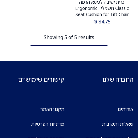
כרית ישיבה לכיסא הרמה
Classic חשמלי . Ergonomic
Seat Cushion for Lift Chair.
ציפוי נשלף ובסיס נגד החלקה.
₪
84.75
ס.מדיק יבוא
Showing 5 of 5 results
החברה שלנו
קישורים שימושיים
אודותינו
תקנון האתר
שאלות ותשובות
מדיניות הפרטיות