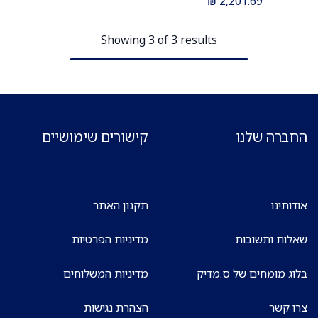
₪
2,201.69
נעילים. ס.מדיק יבוא
Showing 3 of 3 results
החברה שלנו
קישורים שימושיים
אודותינו
תקנון האתר
שאלות ותשובות
מדיניות הפרטיות
בלוג מומחים של ס.מדיק
מדיניות המשלוחים
צרו קשר
הצהרת נגישות