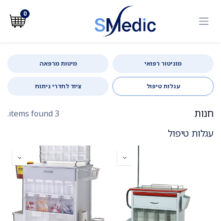
לג לתוכן
0
מוניטור רפואי
מיטות מרפאה
עגלות טיפול
ציוד לחדרי ניתוח
חנות
3 items found.
עגלות טיפול