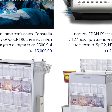
מוניטור עוברי EDAN F9. תאומים.
Constella. מנורה לחדר ניתוח
הוספה לעגלה
הוספה לעגלה
פרמטרים אימהיים. מסך מגע 12.1".
S. ס.מדיק יבוא
5500K. 4 מצבי פוקוס. ס.מדיק יבוא
₪
15,000.00
₪
2